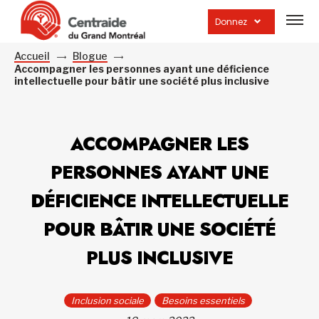
Ouvrir
la
Donnez
navig
du
site
Accueil
Blogue
Accompagner les personnes ayant une déficience
intellectuelle pour bâtir une société plus inclusive
ACCOMPAGNER LES
PERSONNES AYANT UNE
DÉFICIENCE INTELLECTUELLE
POUR BÂTIR UNE SOCIÉTÉ
PLUS INCLUSIVE
Inclusion sociale
Besoins essentiels