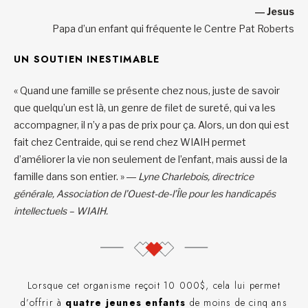
― Jesus
Papa d’un enfant qui fréquente le Centre Pat Roberts
UN SOUTIEN INESTIMABLE
« Quand une famille se présente chez nous, juste de savoir
que quelqu’un est là, un genre de filet de sureté, qui va les
accompagner, il n’y a pas de prix pour ça. Alors, un don qui est
fait chez Centraide, qui se rend chez WIAIH permet
d’améliorer la vie non seulement de l’enfant, mais aussi de la
famille dans son entier. »
― Lyne Charlebois, directrice
générale, Association de l’Ouest-de-l’Île pour les handicapés
intellectuels – WIAIH.
Lorsque cet organisme reçoit 10 000$, cela lui permet
d’offrir à
quatre jeunes enfants
de moins de cinq ans