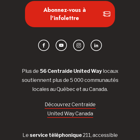
Abonnez-vous à
l'infolettre
Facebook
YouTube
Instagram
LinkedIn
Plus de
56 Centraide United Way
locaux
soutiennent plus de 5 000 communautés
locales au Québec et au Canada.
Découvrez Centraide
United Way Canada
Le
service téléphonique
211, accessible