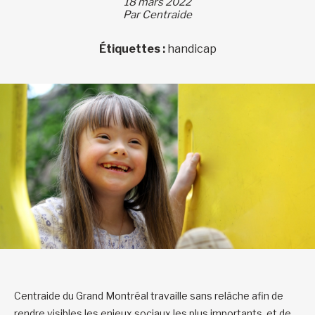
18 mars 2022
Par Centraide
Étiquettes :
handicap
Centraide du Grand Montréal travaille sans relâche afin de
rendre visibles les enjeux sociaux les plus importants, et de