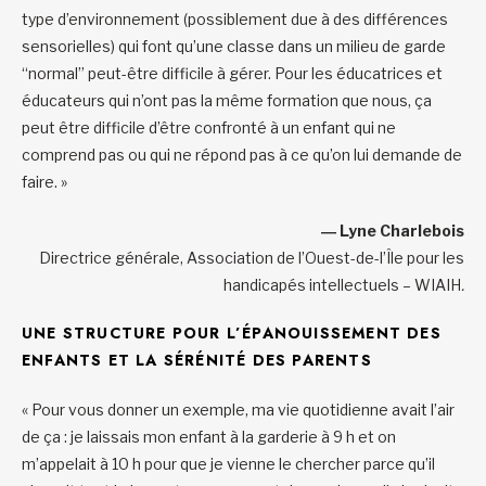
type d’environnement (possiblement due à des différences
sensorielles) qui font qu’une classe dans un milieu de garde
“normal” peut-être difficile à gérer. Pour les éducatrices et
éducateurs qui n’ont pas la même formation que nous, ça
peut être difficile d’être confronté à un enfant qui ne
comprend pas ou qui ne répond pas à ce qu’on lui demande de
faire. »
― Lyne Charlebois
Directrice générale, Association de l’Ouest-de-l’Île pour les
handicapés intellectuels – WIAIH
.
UNE STRUCTURE POUR L’ÉPANOUISSEMENT DES
ENFANTS ET LA SÉRÉNITÉ DES PARENTS
« Pour vous donner un exemple, ma vie quotidienne avait l’air
de ça : je laissais mon enfant à la garderie à 9 h et on
m’appelait à 10 h pour que je vienne le chercher parce qu’il