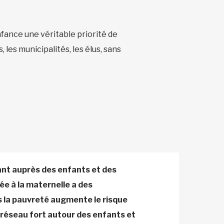
nfance une véritable priorité de
 les municipalités, les élus, sans
nant auprès des enfants et des
rée à la maternelle a des
s la pauvreté augmente le risque
n réseau fort autour des enfants et