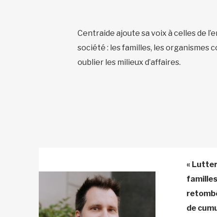
Centraide ajoute sa voix à celles de l
société : les familles, les organismes c
oublier les milieux d’affaires.
« Lutter
familles
retombé
de cumul