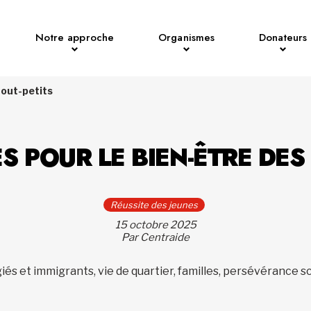
Notre approche
Organismes
Donateurs
tout-petits
S POUR LE BIEN-ÊTRE DES
Réussite des jeunes
15 octobre 2025
Par Centraide
iés et immigrants, vie de quartier, familles, persévérance sc