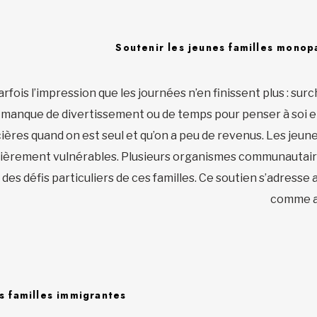
Soutenir les jeunes familles monop
fois l’impression que les journées n’en finissent plus : sur
 manque de divertissement ou de temps pour penser à soi et
ères quand on est seul et qu’on a peu de revenus. Les jeune
ièrement vulnérables. Plusieurs organismes communautaire
 des défis particuliers de ces familles. Ce soutien s’adresse
comme a
s familles immigrantes