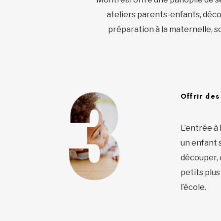
ateliers parents-enfants, déco
préparation à la maternelle, so
Offrir des
L’entrée à 
un enfant 
découper, c
petits plu
l’école.