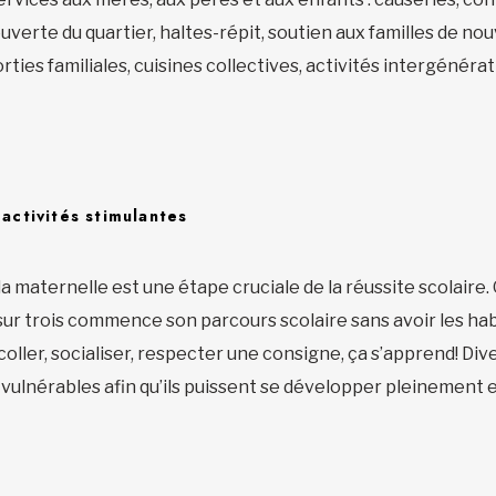
uverte du quartier, haltes-répit, soutien aux familles de no
rties familiales, cuisines collectives, activités intergénérat
 activités stimulantes
la maternelle est une étape cruciale de la réussite scolaire. O
sur trois commence son parcours scolaire sans avoir les habi
oller, socialiser, respecter une consigne, ça s’apprend! Dive
s vulnérables afin qu’ils puissent se développer pleinement 