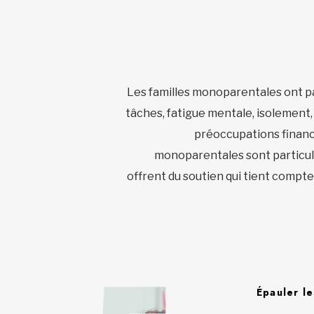
Les familles monoparentales ont par
tâches, fatigue mentale, isolement,
préoccupations financi
monoparentales sont particul
offrent du soutien qui tient compte
Épauler le