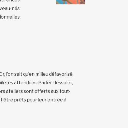
uveau-nés,
ionnelles.
r, l’on sait qu’en milieu défavorisé,
letés attendues. Parler, dessiner,
rs ateliers sont offerts aux tout-
et être prêts pour leur entrée à