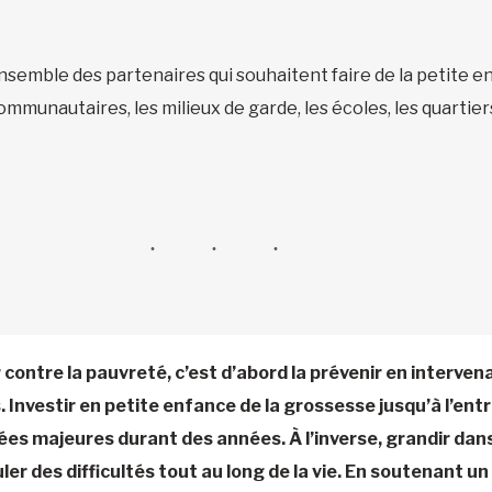
’ensemble des partenaires qui souhaitent faire de la petite e
ommunautaires, les milieux de garde, les écoles, les quartiers,
 contre la pauvreté, c’est d’abord la prévenir en interve
. Investir en petite enfance de la grossesse jusqu’à l’ent
es majeures durant des années. À l’inverse, grandir dan
er des difficultés tout au long de la vie. En soutenant u