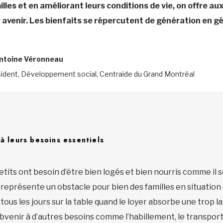
lles et en améliorant leurs conditions de vie, on offre a
r avenir. Les bienfaits se répercutent de génération en gé
Antoine Véronneau
sident, Développement social, Centraide du Grand Montréal
à leurs besoins essentiels
tits ont besoin d’être bien logés et bien nourris comme il se
, représente un obstacle pour bien des familles en situation
tous les jours sur la table quand le loyer absorbe une trop l
Subvenir à d’autres besoins comme l’habillement, le transport, l