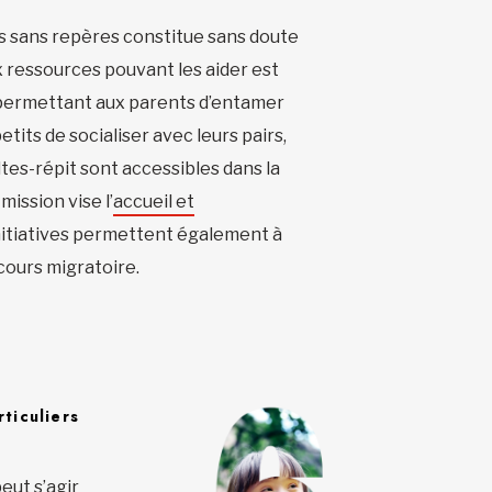
ois sans repères constitue sans doute
ux ressources pouvant les aider est
es permettant aux parents d’entamer
tits de socialiser avec leurs pairs,
ltes-répit sont accessibles dans la
ission vise l’
accueil et
nitiatives permettent également à
rcours migratoire.
rticuliers
eut s’agir