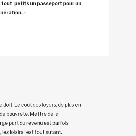
ux tout-petits un passeport pour un
nération. »
 doit. Le coût des loyers, de plus en
 de pauvreté. Mettre de la
arge part du revenu est parfois
es loisirs l’est tout autant.