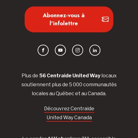
Abonnez-vous à
l'infolettre
Facebook
YouTube
Instagram
LinkedIn
Plus de
56 Centraide United Way
locaux
soutiennent plus de 5 000 communautés
locales au Québec et au Canada.
Découvrez Centraide
United Way Canada