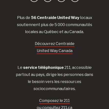
Facebook
YouTube
Instagram
LinkedIn
Plus de
56 Centraide United Way
locaux
soutiennent plus de 5 000 communautés
locales au Québec et au Canada.
Découvrez Centraide
United Way Canada
Le
service téléphonique
211, accessible
partout au pays, dirige les personnes dans
le besoin vers les ressources
sociocommunautaires.
Composez le 211
ou consultez 211.ca