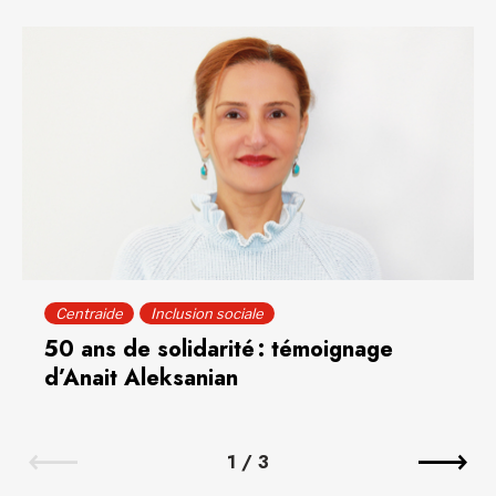
Centraide
Inclusion sociale
50 ans de solidarité : témoignage
d’Anait Aleksanian
1
/
3