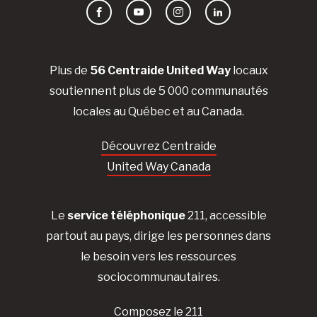
Facebook
YouTube
Instagram
LinkedIn
Plus de
56 Centraide United Way
locaux
soutiennent plus de 5 000 communautés
locales au Québec et au Canada.
Découvrez Centraide
United Way Canada
Le
service téléphonique
211, accessible
partout au pays, dirige les personnes dans
le besoin vers les ressources
sociocommunautaires.
Composez le 211