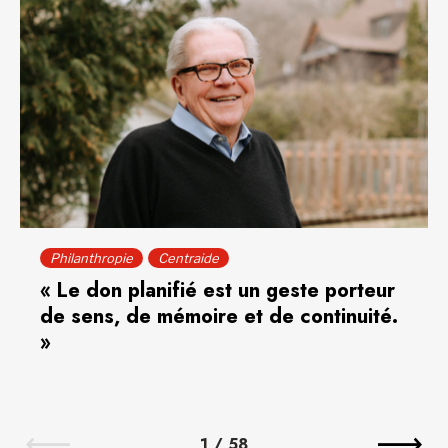
Philanthropie
Centraide
« Le don planifié est un geste porteur
de sens, de mémoire et de continuité.
»
1
/
58