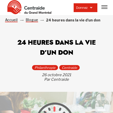
Ouvrir
la
Donnez
navig
du
site
Accueil
Blogue
24 heures dans la vie d'un don
24 HEURES DANS LA VIE
D’UN DON
Philanthropie
Centraide
26 octobre 2021
Par Centraide