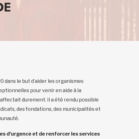
DE
 dans le but d’aider les organismes
tionnelles pour venir en aide à la
 affectait durement. Il a été rendu possible
dicats, des fondations, des municipalités et
munauté.
res d’urgence et de renforcer les services