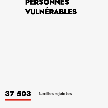
PERSONNES
VULNÉRABLES
37 503
familles rejointes