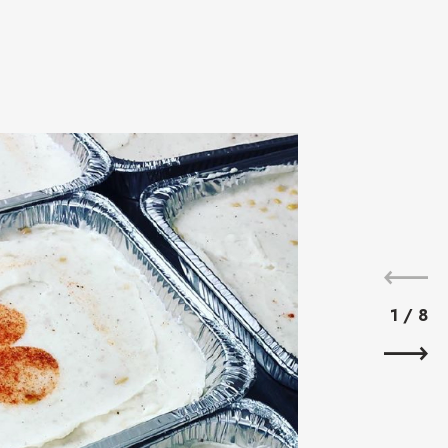
1
/
8