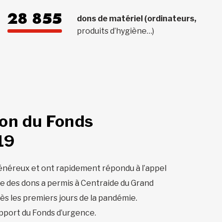
28 855
dons de matériel (ordinateurs,
produits d’hygiène…)
ion du Fonds
19
énéreux et ont rapidement répondu à l’appel
de des dons a permis à Centraide du Grand
s les premiers jours de la pandémie.
pport du Fonds d’urgence.