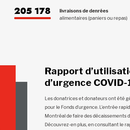
205 178
livraisons de denrées
alimentaires (paniers ou repas)
Rapport d’utilisat
d’urgence COVID-
Les donatrices et donateurs ont été g
pour le Fonds d’urgence. L’entrée rapi
Montréal de faire des décaissements dè
Découvrez-en plus, en consultant le ra