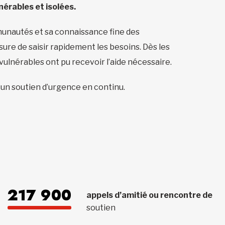
nérables et isolées.
mmunautés et sa connaissance fine des
re de saisir rapidement les besoins. Dès les
lnérables ont pu recevoir l’aide nécessaire.
r un soutien d’urgence en continu.
217 900
appels d’amitié ou rencontre de
soutien