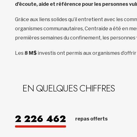
d’écoute, aide et référence pour les personnes vul
Grâce aux liens solides qu’il entretient avec les co
organismes communautaires, Centraide a été en mesu
premières semaines du confinement, les personnes vu
Les
8 M$
investis ont permis aux organismes d’offri
EN QUELQUES CHIFFRES
2 226 462
repas offerts