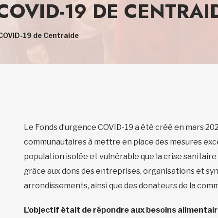
COVID-19 DE CENTRAI
COVID-19 de Centraide
Le Fonds d’urgence COVID-19 a été créé en mars 2020
communautaires à mettre en place des mesures excep
population isolée et vulnérable que la crise sanitaire
grâce aux dons des entreprises, organisations et syn
arrondissements, ainsi que des donateurs de la com
L’objectif était de répondre aux besoins alimentai