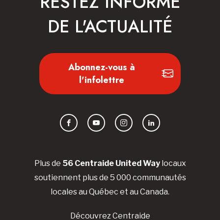
RESTEZ INFORMÉ
DE L'ACTUALITÉ
Abonnez-vous à
l'infolettre
Facebook
YouTube
Instagram
LinkedIn
Plus de
56 Centraide United Way
locaux
soutiennent plus de 5 000 communautés
locales au Québec et au Canada.
Découvrez Centraide