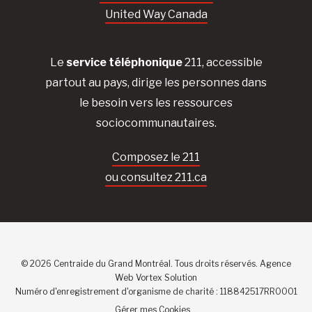
United Way Canada
Le
service téléphonique
211, accessible
partout au pays, dirige les personnes dans
le besoin vers les ressources
sociocommunautaires.
Composez le 211
ou consultez 211.ca
© 2026 Centraide du Grand Montréal. Tous droits réservés.
Agence
Web
Vortex Solution
Numéro d'enregistrement d'organisme de charité : 118842517RR0001
Gérer mes Cookies