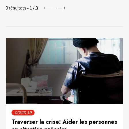
1
/
3
3 résultats -
COVID-19
Traverser la crise: Aider les personnes