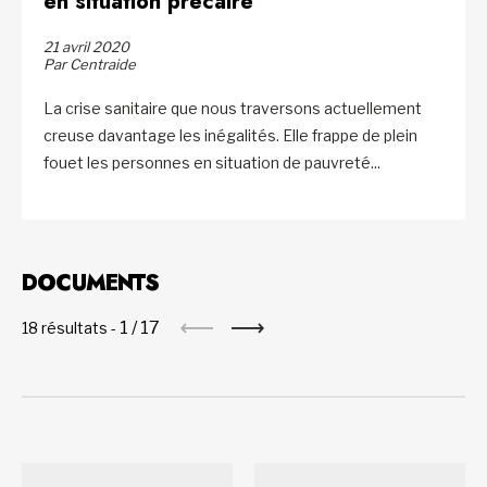
en situation précaire
21 avril 2020
Par Centraide
La crise sanitaire que nous traversons actuellement
creuse davantage les inégalités. Elle frappe de plein
fouet les personnes en situation de pauvreté...
DOCUMENTS
1
/
17
18 résultats -