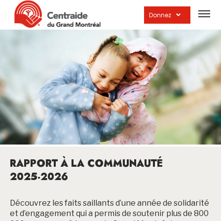
Ouvrir
la
Donnez
navig
du
site
RAPPORT À LA COMMUNAUTÉ
2025-2026
Découvrez les faits saillants d’une année de solidarité
et d’engagement qui a permis de soutenir plus de 800