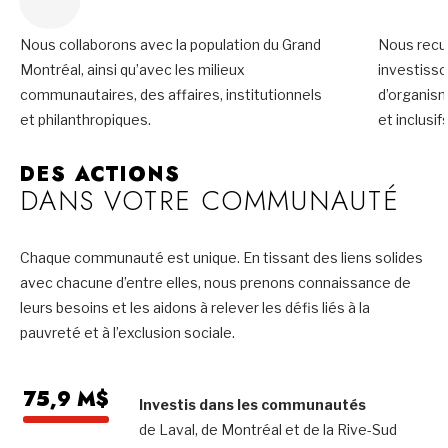
Nous collaborons avec la population du Grand
Nous recue
Montréal, ainsi qu’avec les milieux
investiss
communautaires, des affaires, institutionnels
d’organis
et philanthropiques.
et inclusifs
DES ACTIONS
DANS VOTRE COMMUNAUTÉ
Chaque communauté est unique. En tissant des liens solides
avec chacune d’entre elles, nous prenons connaissance de
leurs besoins et les aidons à relever les défis liés à la
pauvreté et à l’exclusion sociale.
75,9 M$
Investis dans les communautés
de Laval, de Montréal et de la Rive-Sud