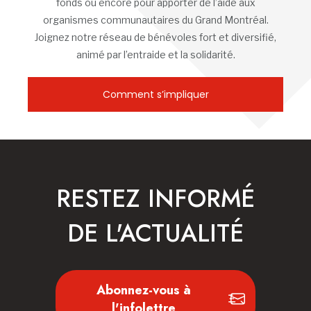
fonds ou encore pour apporter de l’aide aux
organismes communautaires du Grand Montréal.
Joignez notre réseau de bénévoles fort et diversifié,
animé par l’entraide et la solidarité.
Comment s’impliquer
RESTEZ INFORMÉ
DE L'ACTUALITÉ
Abonnez-vous à
l'infolettre