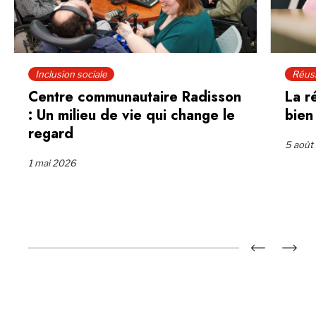
Inclusion sociale
Réuss
Centre communautaire Radisson
La r
: Un milieu de vie qui change le
bien
regard
5 août
1 mai 2026