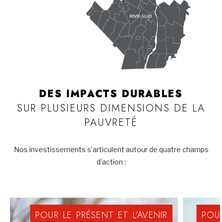
DES IMPACTS DURABLES
SUR PLUSIEURS DIMENSIONS DE LA
PAUVRETÉ
Nos investissements s’articulent autour de quatre champs
d’action :
POUR
LE
PRÉSENT
ET
L’AVENIR
POU