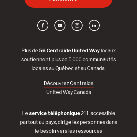
Facebook
YouTube
Instagram
LinkedIn
Plus de
56 Centraide United Way
locaux
soutiennent plus de 5 000 communautés
locales au Québec et au Canada.
Découvrez Centraide
United Way Canada
Le
service téléphonique
211, accessible
partout au pays, dirige les personnes dans
le besoin vers les ressources