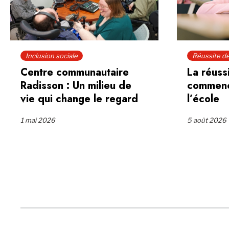
Inclusion sociale
Réussite d
Centre communautaire
La réuss
Radisson : Un milieu de
commenc
vie qui change le regard
l’école
1 mai 2026
5 août 2026