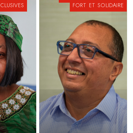
NCLUSIVES
FORT
ET
SOLIDAIRE