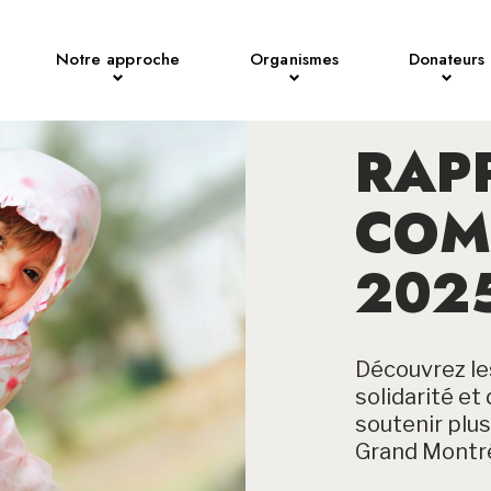
Notre approche
Organismes
Donateurs
RAP
COM
202
Découvrez les
solidarité e
soutenir plu
Grand Montré