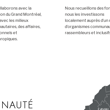
llaborons avec la
Nous recueillons des fo
ion du Grand Montréal,
nous les investissons
’avec les milieux
localement auprès d’un
utaires, des affaires,
d’organismes communau
ionnels et
rassembleurs et inclusif
hropiques.
UNAUTÉ