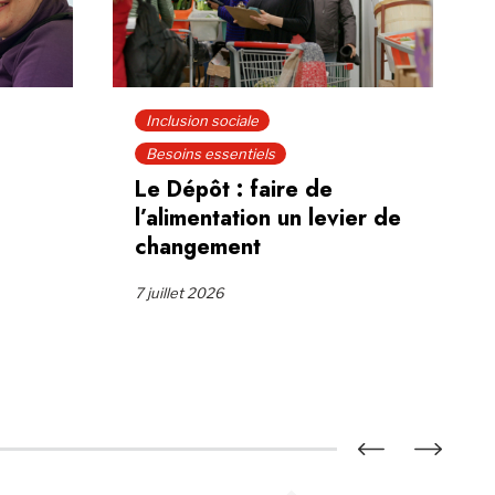
Inclusion sociale
Besoins essentiels
Le Dépôt : faire de
l’alimentation un levier de
changement
7 juillet 2026