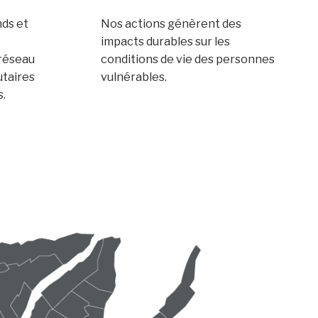
nds et
Nos actions génèrent des
impacts durables sur les
 réseau
conditions de vie des personnes
taires
vulnérables.
s.