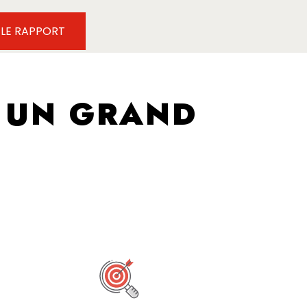
 LE RAPPORT
 UN GRAND
É