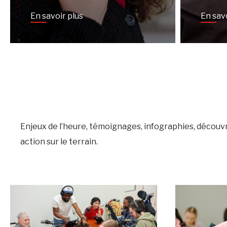
En savoir plus
En sav
Enjeux de l’heure, témoignages, infographies, décou
action sur le terrain.