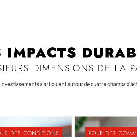
S IMPACTS DURAB
SIEURS DIMENSIONS DE LA 
investissements s’articulent autour de quatre champs d’act
OUR
DES
CONDITIONS
POUR
DES
COMM