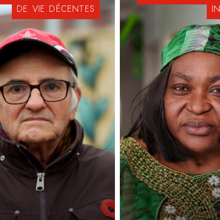
DE
VIE
DÉCENTES
I