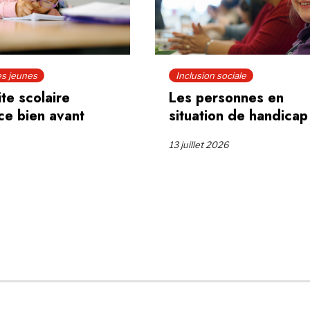
es jeunes
Inclusion sociale
ite scolaire
Les personnes en
e bien avant
situation de handicap
13 juillet 2026