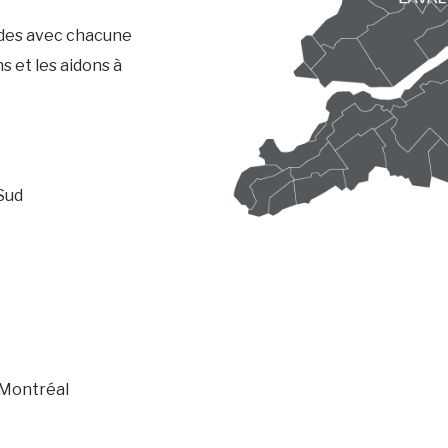
ides avec chacune
s et les aidons à
-Sud
 Montréal