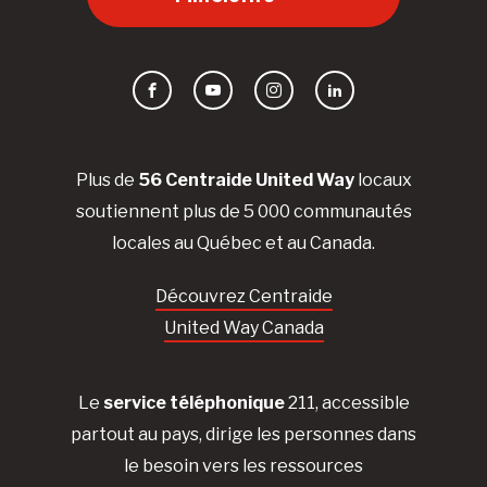
Facebook
YouTube
Instagram
LinkedIn
Plus de
56 Centraide United Way
locaux
soutiennent plus de 5 000 communautés
locales au Québec et au Canada.
Découvrez Centraide
United Way Canada
Le
service téléphonique
211, accessible
partout au pays, dirige les personnes dans
le besoin vers les ressources