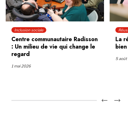
Inclusion sociale
Réuss
Centre communautaire Radisson
La r
: Un milieu de vie qui change le
bien
regard
5 août
1 mai 2026