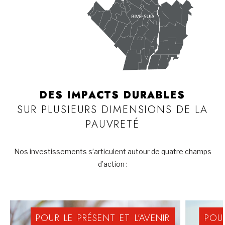
DES IMPACTS DURABLES
SUR PLUSIEURS DIMENSIONS DE LA
PAUVRETÉ
Nos investissements s’articulent autour de quatre champs
d’action :
POUR
LE
PRÉSENT
ET
L’AVENIR
POU