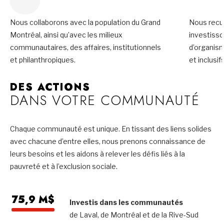
Nous collaborons avec la population du Grand
Nous recue
Montréal, ainsi qu’avec les milieux
investiss
communautaires, des affaires, institutionnels
d’organis
et philanthropiques.
et inclusifs
DES ACTIONS
DANS VOTRE COMMUNAUTÉ
Chaque communauté est unique. En tissant des liens solides
avec chacune d’entre elles, nous prenons connaissance de
leurs besoins et les aidons à relever les défis liés à la
pauvreté et à l’exclusion sociale.
75,9 M$
Investis dans les communautés
de Laval, de Montréal et de la Rive-Sud