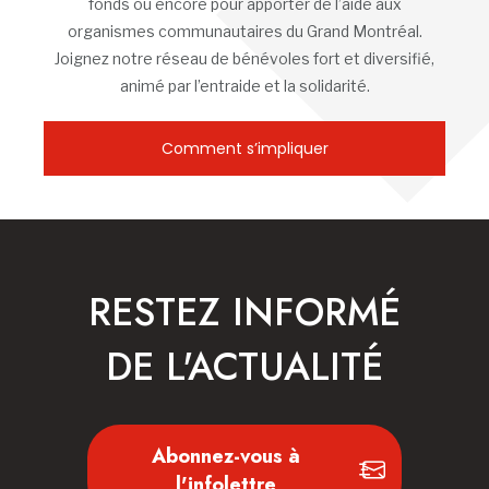
fonds ou encore pour apporter de l’aide aux
organismes communautaires du Grand Montréal.
Joignez notre réseau de bénévoles fort et diversifié,
animé par l’entraide et la solidarité.
Comment s’impliquer
RESTEZ INFORMÉ
DE L'ACTUALITÉ
Abonnez-vous à
l'infolettre