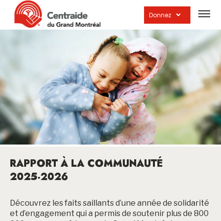
Ouvrir
la
Donnez
navig
du
site
RAPPORT À LA COMMUNAUTÉ
2025-2026
Découvrez les faits saillants d’une année de solidarité
et d’engagement qui a permis de soutenir plus de 800