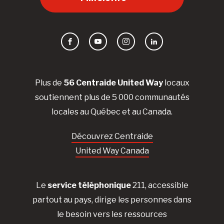
Facebook
YouTube
Instagram
LinkedIn
Plus de
56 Centraide United Way
locaux
soutiennent plus de 5 000 communautés
locales au Québec et au Canada.
Découvrez Centraide
United Way Canada
Le
service téléphonique
211, accessible
partout au pays, dirige les personnes dans
le besoin vers les ressources