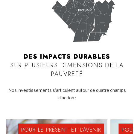
DES IMPACTS DURABLES
SUR PLUSIEURS DIMENSIONS DE LA
PAUVRETÉ
Nos investissements s’articulent autour de quatre champs
d’action :
POUR
LE
PRÉSENT
ET
L’AVENIR
POU