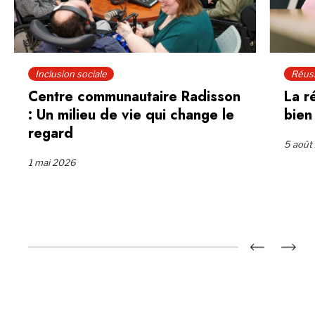
Inclusion sociale
Réuss
Centre communautaire Radisson
La r
: Un milieu de vie qui change le
bien
regard
5 août
1 mai 2026