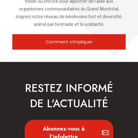
fonds ou encore pour apporter de l’aide aux
organismes communautaires du Grand Montréal.
Joignez notre réseau de bénévoles fort et diversifié,
animé par l’entraide et la solidarité.
Comment s’impliquer
RESTEZ INFORMÉ
DE L'ACTUALITÉ
Abonnez-vous à
l'infolettre