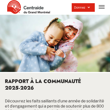
Ouvrir
la
Donnez
navig
du
site
RAPPORT À LA COMMUNAUTÉ
2025-2026
Découvrez les faits saillants d’une année de solidarité
et d’engagement qui a permis de soutenir plus de 800