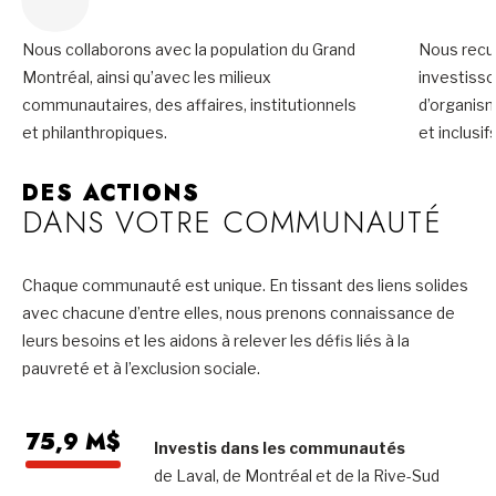
Nous collaborons avec la population du Grand
Nous recue
Montréal, ainsi qu’avec les milieux
investiss
communautaires, des affaires, institutionnels
d’organis
et philanthropiques.
et inclusifs
DES ACTIONS
DANS VOTRE COMMUNAUTÉ
Chaque communauté est unique. En tissant des liens solides
avec chacune d’entre elles, nous prenons connaissance de
leurs besoins et les aidons à relever les défis liés à la
pauvreté et à l’exclusion sociale.
75,9 M$
Investis dans les communautés
de Laval, de Montréal et de la Rive-Sud