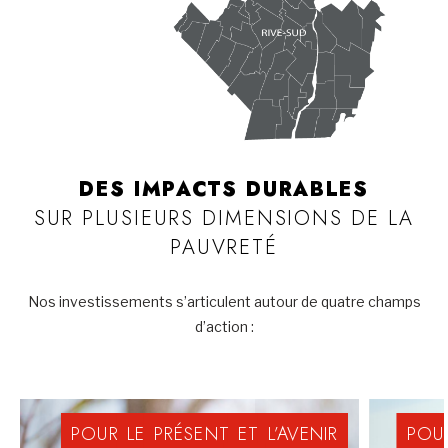
DES IMPACTS DURABLES
SUR PLUSIEURS DIMENSIONS DE LA
PAUVRETÉ
Nos investissements s’articulent autour de quatre champs
d’action :
POUR
LE
PRÉSENT
ET
L’AVENIR
POU