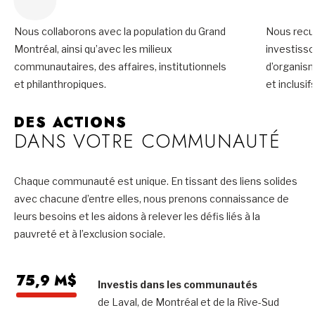
Nous collaborons avec la population du Grand
Nous recue
Montréal, ainsi qu’avec les milieux
investiss
communautaires, des affaires, institutionnels
d’organis
et philanthropiques.
et inclusifs
DES ACTIONS
DANS VOTRE COMMUNAUTÉ
Chaque communauté est unique. En tissant des liens solides
avec chacune d’entre elles, nous prenons connaissance de
leurs besoins et les aidons à relever les défis liés à la
pauvreté et à l’exclusion sociale.
75,9 M$
Investis dans les communautés
de Laval, de Montréal et de la Rive-Sud