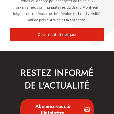
fonds ou encore pour apporter de l’aide aux
organismes communautaires du Grand Montréal.
Joignez notre réseau de bénévoles fort et diversifié,
animé par l’entraide et la solidarité.
Comment s’impliquer
RESTEZ INFORMÉ
DE L'ACTUALITÉ
Abonnez-vous à
l'infolettre