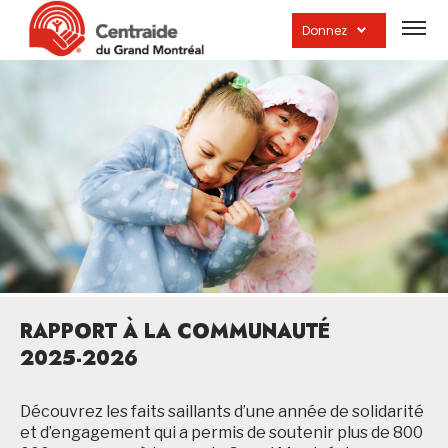
Ouvrir
la
Donnez
navig
du
site
RAPPORT À LA COMMUNAUTÉ
2025-2026
Découvrez les faits saillants d’une année de solidarité
et d’engagement qui a permis de soutenir plus de 800