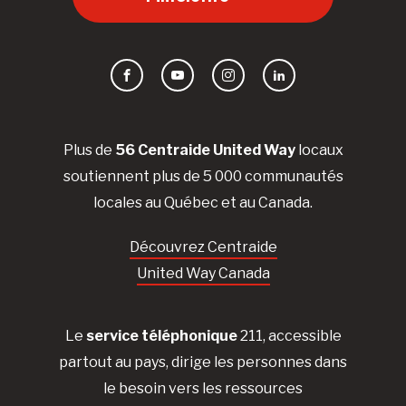
Facebook
YouTube
Instagram
LinkedIn
Plus de
56 Centraide United Way
locaux
soutiennent plus de 5 000 communautés
locales au Québec et au Canada.
Découvrez Centraide
United Way Canada
Le
service téléphonique
211, accessible
partout au pays, dirige les personnes dans
le besoin vers les ressources