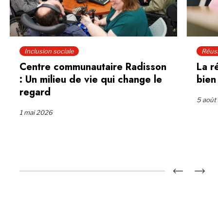
Inclusion sociale
Réuss
Centre communautaire Radisson
La r
: Un milieu de vie qui change le
bien
regard
5 août
1 mai 2026