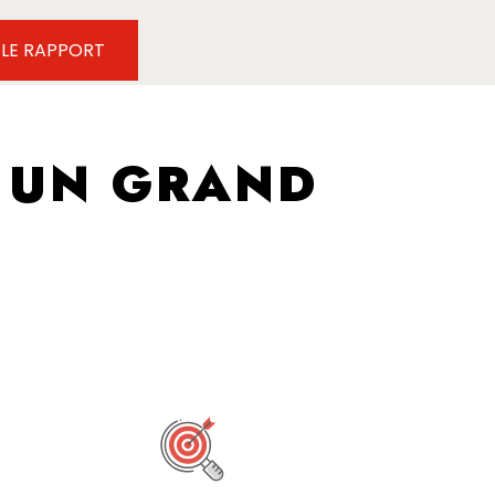
 LE RAPPORT
 UN GRAND
É