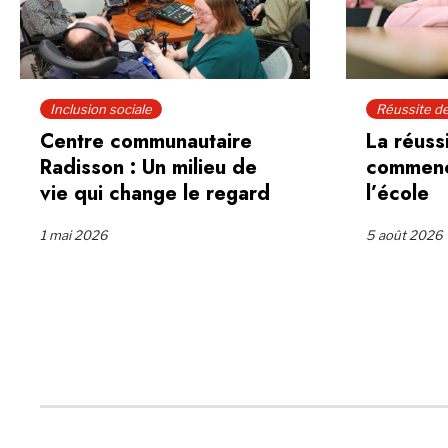
Inclusion sociale
Réussite d
Centre communautaire
La réuss
Radisson : Un milieu de
commenc
vie qui change le regard
l’école
1 mai 2026
5 août 2026