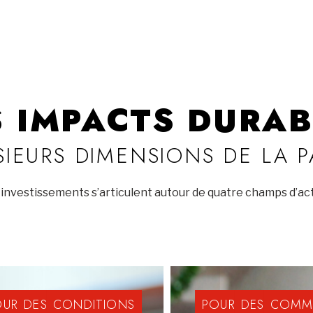
S IMPACTS DURAB
SIEURS DIMENSIONS DE LA 
investissements s’articulent autour de quatre champs d’act
OUR
DES
CONDITIONS
POUR
DES
COMM