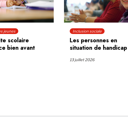
es jeunes
Inclusion sociale
ite scolaire
Les personnes en
e bien avant
situation de handicap
13 juillet 2026