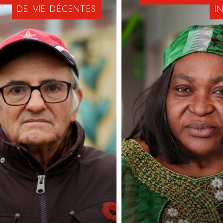
DE
VIE
DÉCENTES
I