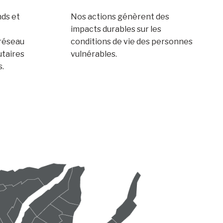
nds et
Nos actions génèrent des
impacts durables sur les
 réseau
conditions de vie des personnes
taires
vulnérables.
s.