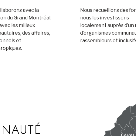
llaborons avec la
Nous recueillons des fo
ion du Grand Montréal,
nous les investissons
’avec les milieux
localement auprès d’un
utaires, des affaires,
d’organismes communau
ionnels et
rassembleurs et inclusif
hropiques.
UNAUTÉ