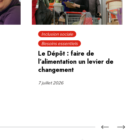
Inclusion sociale
Besoins essentiels
Le Dépôt : faire de
l’alimentation un levier de
changement
7 juillet 2026