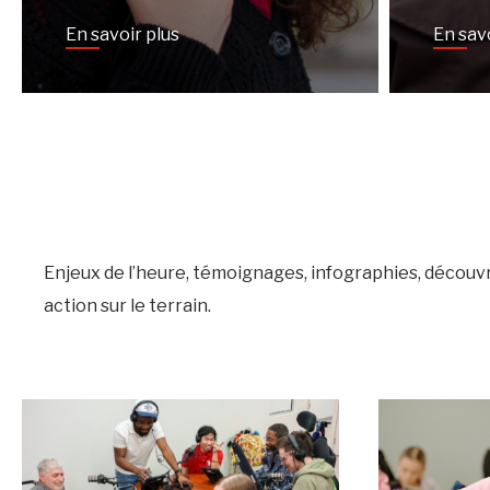
En savoir plus
En sav
Enjeux de l’heure, témoignages, infographies, décou
action sur le terrain.