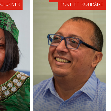
NCLUSIVES
FORT
ET
SOLIDAIRE