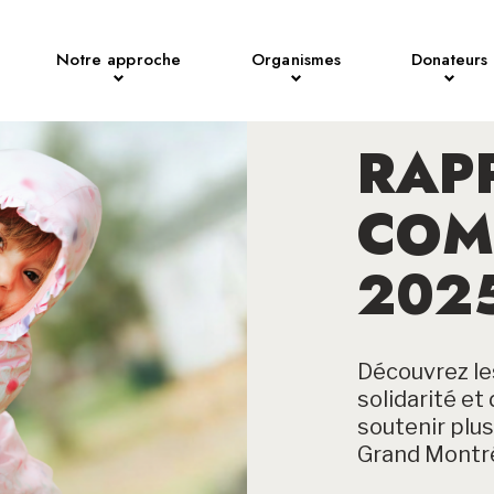
Notre approche
Organismes
Donateurs
RAP
COM
202
Découvrez les
solidarité e
soutenir plu
Grand Montré