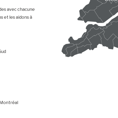
ides avec chacune
s et les aidons à
-Sud
 Montréal